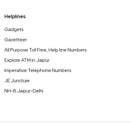
Helplines
Gadgets
Gazetteer
All Purpose Toll Free, Help line Numbers
Explore ATM in Jaipur
Imperative Telephone Numbers
JE Juncture
NH-8 Jaipur-Delhi