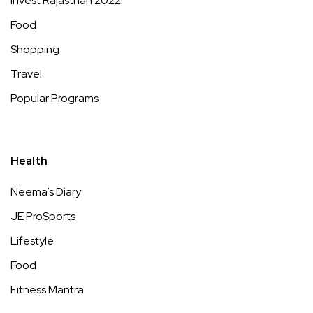
Invest Rajasthan 2022!
Food
Shopping
Travel
Popular Programs
Health
Neema’s Diary
JE ProSports
Lifestyle
Food
Fitness Mantra