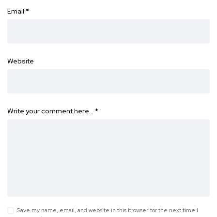
Email
*
Website
Write your comment here…
*
Save my name, email, and website in this browser for the next time I