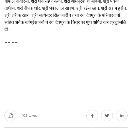
गोपाल नावरिया, श्री धनसिंह नरूका, श्री ओमप्रकाश जैदिया, श्री पंकज
दाधीच, श्री दीपक धीर, श्री भंवरलाल सारण, श्री रईस खान, श्री सद्दाम हुसैन,
श्री शरीफ खान, श्री सत्येन्द्र सिंह जादौन तथा स्व. देवपुरा के परिवारजनों
सहित अनेक कांग्रेसजनों ने स्व. देवपुरा के चित्र पर पुष्प अर्पित कर श्रद्धांजलि
दी।
– – – –
103
Likes